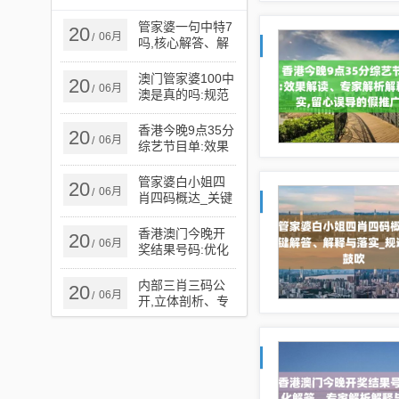
管家婆一句中特7
20
06月
/
吗,核心解答、解
释与落实,远离虚
假的假承诺牌
澳门管家婆100中
20
06月
/
澳是真的吗:规范
解答、专家解析
解释与落实,警惕
香港今晚9点35分
20
06月
/
虚假的假广告云
综艺节目单:效果
解读、专家解析
解释与落实,留心
管家婆白小姐四
20
06月
/
误导的假推广雨
肖四码概达_关键
解答、解释与落
实_规避不实鼓吹
香港澳门今晚开
20
06月
/
奖结果号码:优化
解答、专家解析
解释与落实​,规避
内部三肖三码公
20
06月
/
误导的假包装纸
开,立体剖析、专
家解读解释与落
实,留心误导的假
广告梦