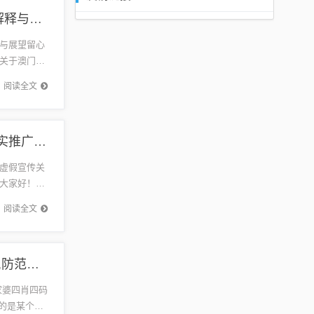
2025新澳门与香港王中王正_详尽解答、专家解析解释与落实_留心误导包装技巧
与展望留心
关于澳门与
我们将围
阅读全文
濠江论坛一肖一码_主流释义、解释与落实_小心不实推广策略
虚假宣传关
大家好！今
网络...
阅读全文
白小姐管家婆四肖四码舒其:新颖释义、解释与落实,防范误导的温柔刀
家婆四肖四码
的是某个人