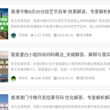
本文目录导读：香港今晚9点35分综艺节目单留心误导的假推广雨关键
释如何落实防范措施关于香港今晚9点35分综艺节目单、留心误导的假
关问题的全面释义、解释与落实香港今晚9点35分综艺节目单香港今晚9点
芒欣艳
1121 次浏览
2025-06-20
关于橙果
本文目录导读：关键词释义关于管家婆白小姐四肖四码概达等相关关键
警示关键词释义1、管家婆白小姐：这是一个较为常见的称呼或名称，
测、占卜或彩票相关的服务有关。“管家婆”通常指的是提供某种管理或指导
昂冰岚
1080 次浏览
2025-06-20
我们的项目
本文目录导读：背景介绍关键词解析如何获取真实的彩票开奖信息如何