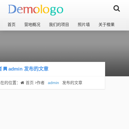
首页
营地概况
我们的项目
照片墙
关于橙果
者
admin
发布的文章
现在的位置：
首页
作者
admin
发布的文章