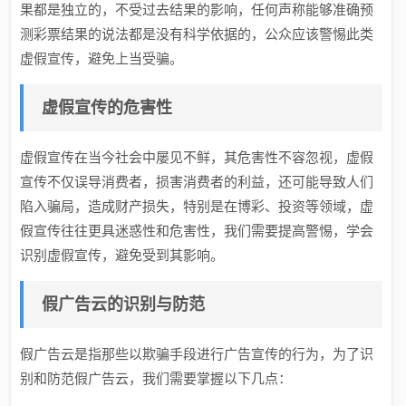
果都是独立的，不受过去结果的影响，任何声称能够准确预
测彩票结果的说法都是没有科学依据的，公众应该警惕此类
虚假宣传，避免上当受骗。
虚假宣传的危害性
虚假宣传在当今社会中屡见不鲜，其危害性不容忽视，虚假
宣传不仅误导消费者，损害消费者的利益，还可能导致人们
陷入骗局，造成财产损失，特别是在博彩、投资等领域，虚
假宣传往往更具迷惑性和危害性，我们需要提高警惕，学会
识别虚假宣传，避免受到其影响。
假广告云的识别与防范
假广告云是指那些以欺骗手段进行广告宣传的行为，为了识
别和防范假广告云，我们需要掌握以下几点：