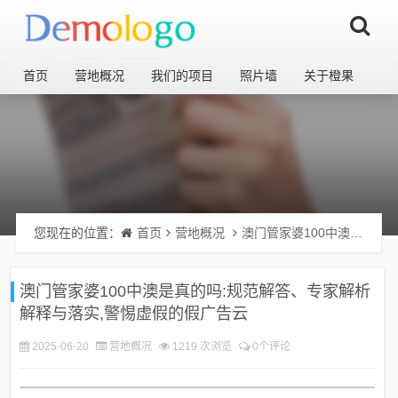
首页
营地概况
我们的项目
照片墙
关于橙果
您现在的位置：
首页
营地概况
澳门管家婆100中澳是真的吗:规范解答、专家解析解释与落实,警惕虚假的假广告云
澳门管家婆100中澳是真的吗:规范解答、专家解析
解释与落实,警惕虚假的假广告云
2025-06-20
营地概况
1219 次浏览
0个评论