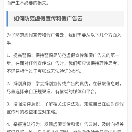
而产生不必要的损失。
如何防范虚假宣传和假广告云
为了防范虚假宣传和假广告云，我们需要从以下几个方面入
手：
1、提高警惕：保持警惕是防范虚假宣传和假广告云的第一
步，在面对任何宣传或广告时，我们都应该保持理性思考，
不轻易相信过于夸张或无法验证的说法。
2、辨别真伪：学会辨别宣传或广告的真伪，在获取信息时，
尽量选择来自正规渠道、有信誉的媒体和平台。
3、增强法律意识：了解相关法律法规，知道自己在面对虚假
宣传时的权益和应对策略。
4、举报违法行为：发现虚假宣传和假广告云时，及时向相关