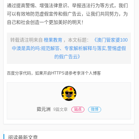
通过提高警惕、增强法律意识、举报违法行为等方式，我们
可以有效地防范虚假宣传和假广告云，让我们共同努力，为
自己和社会创造一个更加美好的明天！
转载请注明来自
橙果教育
，本文标题：
《澳门管家婆100
中澳是真的吗:规范解答、专家解析解释与落实,警惕虚假
的假广告云》
百度分享代码，如果开启HTTPS请参考李洋个人博客
茹元洲
9篇文章
站点
微博
阅读最新文章