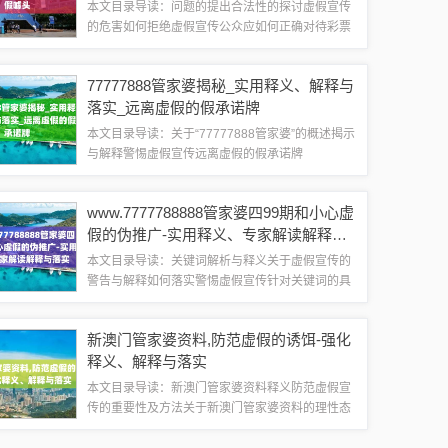
本文目录导读：问题的提出合法性的探讨虚假宣传
的危害如何拒绝虚假宣传公众应如何正确对待彩票
管家婆期期四肖四码合法吗”的探讨与公众警惕虚假
宣传的重要性问题的提出“管家婆期期四肖四码”是
77777888管家婆揭秘_实用释义、解释与
一个涉及彩票预测、号码分析的话题，在...
落实_远离虚假的假承诺牌
本文目录导读：关于“77777888管家婆”的概述揭示
与解释警惕虚假宣传远离虚假的假承诺牌
77777888管家婆揭秘”及相关虚假宣传的警示
77777888管家婆”的概述“77777888管家婆”这一关
www.7777788888管家婆四99期和小心虚
键词似乎与某种特...
假的伪推广-实用释义、专家解读解释与
落实
本文目录导读：关键词解析与释义关于虚假宣传的
警告与解释如何落实警惕虚假宣传针对关键词的具
体落实措施www.7777788888管家婆四99期/{标题
追加词}/小心虚假的伪推广”的释义、解释与落实警
新澳门管家婆资料,防范虚假的诱饵-强化
惕虚假宣传的文章关键...
释义、解释与落实
本文目录导读：新澳门管家婆资料释义防范虚假宣
传的重要性及方法关于新澳门管家婆资料的理性态
度建议与呼吁相关案例分析展望未来新澳门管家婆