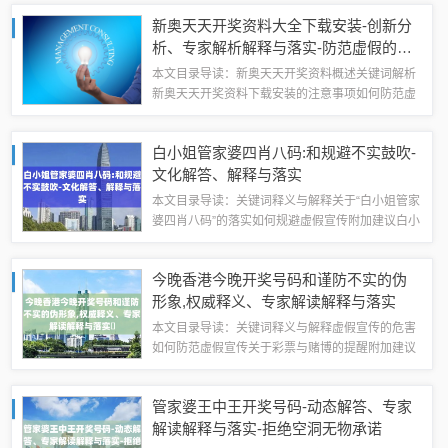
的概念与识别方法四肖四码，通常与彩票、赌博等
新奥天天开奖资料大全下载安装-创新分
概念相关联，指的是某种预测或所谓的“规律...
析、专家解析解释与落实-防范虚假的诱
饵
本文目录导读：新奥天天开奖资料概述关键词解析
新奥天天开奖资料下载安装的注意事项如何防范虚
假的诱饵公众警惕的重要性具体案例分析应对策略
与建议关于新奥天天开奖资料大全下载安装及相关
白小姐管家婆四肖八码:和规避不实鼓吹-
防范虚假宣传的解析与提醒新奥天天开奖资料...
文化解答、解释与落实
本文目录导读：关键词释义与解释关于“白小姐管家
婆四肖八码”的落实如何规避虚假宣传附加建议白小
姐管家婆四肖八码”等相关关键词的释义、解释与落
实，以及公众对于虚假宣传的警惕随着互联网和社
今晚香港今晚开奖号码和谨防不实的伪
交媒体的普及，信息传播的渠道日益多...
形象,权威释义、专家解读解释与落实​
本文目录导读：关键词释义与解释虚假宣传的危害
如何防范虚假宣传关于彩票与赌博的提醒附加建议
相关文章推荐版权声明今晚香港今晚开奖号码”及相
关虚假宣传的警示网络上关于“今晚香港今晚开奖号
管家婆王中王开奖号码-动态解答、专家
码”的信息愈发频繁地出现在公众视野中...
解读解释与落实-拒绝空洞无物承诺