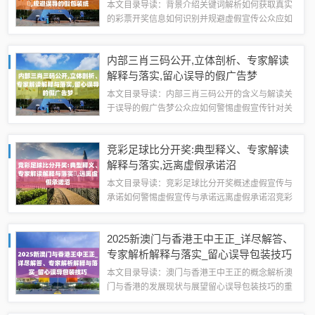
纸
本文目录导读：背景介绍关键词解析如何获取真实
的彩票开奖信息如何识别并规避虚假宣传公众应如
何行动香港澳门今晚开奖结果号码”及相关问题的探
讨背景介绍随着互联网的普及，越来越多的人关注
内部三肖三码公开,立体剖析、专家解读
彩票开奖结果，特别是“香港澳门今晚开奖...
解释与落实,留心误导的假广告梦
本文目录导读：内部三肖三码公开的含义与解读关
于误导的假广告梦公众应如何警惕虚假宣传针对关
键词的追加解读与提醒关于内部三肖三码公开、留
心误导的假广告梦等相关内容的深度解读与公众警
竞彩足球比分开奖:典型释义、专家解读
示内部三肖三码公开的含义与解读“内部三肖...
解释与落实​,远离虚假承诺沼
本文目录导读：竞彩足球比分开奖概述虚假宣传与
承诺如何警惕虚假宣传与承诺远离虚假承诺沼竞彩
足球比分开奖及相关话题解析 —— 警惕虚假宣传
与承诺竞彩足球比分开奖概述竞彩足球比分开奖是
2025新澳门与香港王中王正_详尽解答、
一种基于足球比赛结果的赌博活动，参与者...
专家解析解释与落实_留心误导包装技巧
本文目录导读：澳门与香港王中王正的概念解析澳
门与香港的发展现状与展望留心误导包装技巧的重
要性如何防范虚假宣传公众应如何参与防范虚假宣