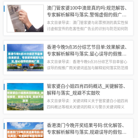
关键词“管家婆一句中特7吗”的解释与警惕虚假宣传
澳门管家婆100中澳是真的吗:规范解答、
的提醒关键词解析1、管家婆：通常指的...
专家解析解释与落实,警惕虚假的假广告
云
本文目录导读：澳门管家婆与彩票预测的真实性探
讨虚假宣传的危害性假广告云的识别与防范如何防
范虚假宣传和假广告云关于澳门管家婆100中澳是
否真实的问题，以及警惕虚假宣传和假广告云的重
香港今晚9点35分综艺节目单:效果解读、
要性，这是一个值得深入探讨的话题，我们...
专家解析解释与落实,留心误导的假推广
雨
本文目录导读：香港今晚9点35分综艺节目单留心
误导的假推广雨关键词追加与解释如何落实防范措
施关于香港今晚9点35分综艺节目单、留心误导的
假推广雨及相关问题的全面释义、解释与落实香港
管家婆白小姐四肖四码概达_关键解答、
今晚9点35分综艺节目单香港今晚9点...
解释与落实_规避不实鼓吹
本文目录导读：关键词释义关于管家婆白小姐四肖
四码概达等相关关键词的释义与警示关键词释义
1、管家婆白小姐：这是一个较为常见的称呼或名
称，可能与某种预测、占卜或彩票相关的服务有
香港澳门今晚开奖结果号码:优化解答、
关。“管家婆”通常指的是提供某种管理或指导服...
专家解析解释与落实​,规避误导的假包装