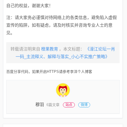
自己的权益，谢谢大家！
注：请大家务必谨慎对待网络上的各类信息，避免陷入虚假
宣传的陷阱，如有疑虑，请及时核实并咨询专业人士的意
见。
转载请注明来自
橙果教育
，本文标题：
《濠江论坛一肖
一码_主流释义、解释与落实_小心不实推广策略》
百度分享代码，如果开启HTTPS请参考李洋个人博客
穆羽
6篇文章
站点
微博