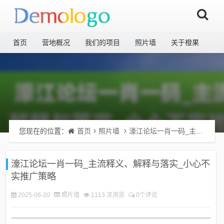
首页
营地概况
我们的项目
照片墙
关于橙果
您现在的位置：
首页
照片墙
濠江论坛一肖一码_主流释义、解释与落实_小心不实推广策略
濠江论坛一肖一码_主流释义、解释与落实_小心不
实推广策略
2025-06-20
照片墙
1113 次浏览
0个评论