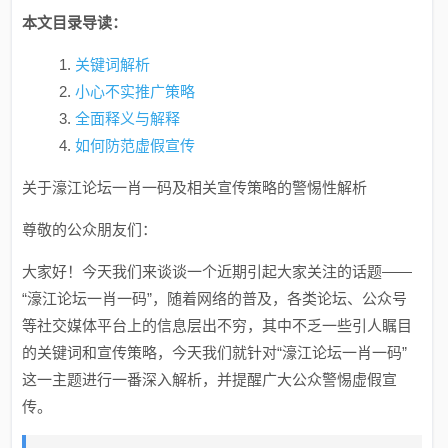
本文目录导读：
关键词解析
小心不实推广策略
全面释义与解释
如何防范虚假宣传
关于濠江论坛一肖一码及相关宣传策略的警惕性解析
尊敬的公众朋友们：
大家好！今天我们来谈谈一个近期引起大家关注的话题——
“濠江论坛一肖一码”，随着网络的普及，各类论坛、公众号
等社交媒体平台上的信息层出不穷，其中不乏一些引人瞩目
的关键词和宣传策略，今天我们就针对“濠江论坛一肖一码”
这一主题进行一番深入解析，并提醒广大公众警惕虚假宣
传。