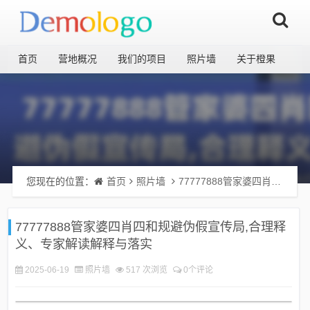
首页
营地概况
我们的项目
照片墙
关于橙果
您现在的位置：
首页
照片墙
77777888管家婆四肖四和规避伪假宣传局,合理释义、专家解读解释与落实​
77777888管家婆四肖四和规避伪假宣传局,合理释
义、专家解读解释与落实​
2025-06-19
照片墙
517 次浏览
0个评论