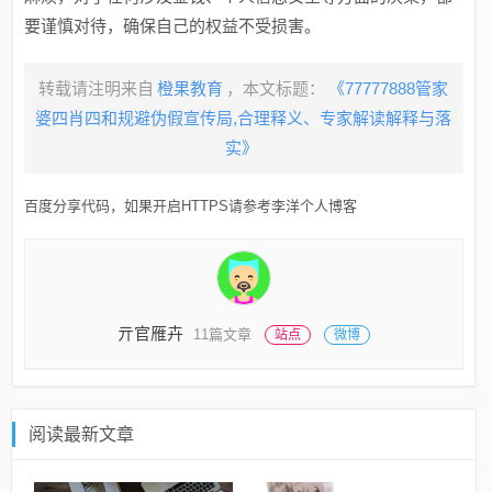
要谨慎对待，确保自己的权益不受损害。
转载请注明来自
橙果教育
，本文标题：
《77777888管家
婆四肖四和规避伪假宣传局,合理释义、专家解读解释与落
实​》
百度分享代码，如果开启HTTPS请参考李洋个人博客
亓官雁卉
11篇文章
站点
微博
阅读最新文章