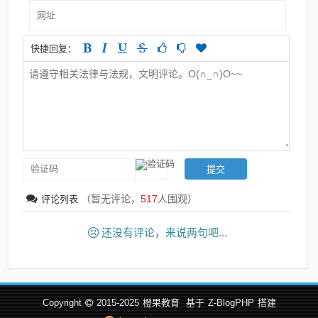
快捷回复：
（暂无评论，
517
人围观）
评论列表
还没有评论，来说两句吧...
Copyright
2015-2025
橙果教育
基于
Z-BlogPHP
搭建