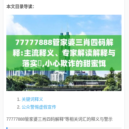
本文目录导读：
关键词释义
公众警惕虚假宣传
77777888管家婆三肖四码解释”等相关词汇的释义与警示