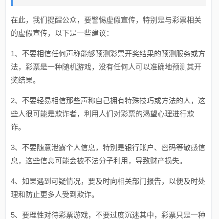
在此，我们提醒公众，要警惕虚假宣传，特别是与彩票相关
的虚假宣传，以下是一些建议：
1、不要相信任何声称能够预测彩票开奖结果的预测服务或方
法，彩票是一种随机游戏，没有任何人可以准确地预测其开
奖结果。
2、不要轻易相信那些声称自己拥有特殊技巧或方法的人，这
些人很可能是欺诈者，利用人们对彩票的渴望心理进行欺
诈。
3、不要随意泄露个人信息，特别是银行账户、密码等敏感信
息，这些信息可能会被不法分子利用，导致财产损失。
4、如果遇到可疑情况，要及时向相关部门报告，以便及时处
理和防止更多人受到欺诈。
5、要理性对待彩票游戏，不要过度沉迷其中，彩票只是一种